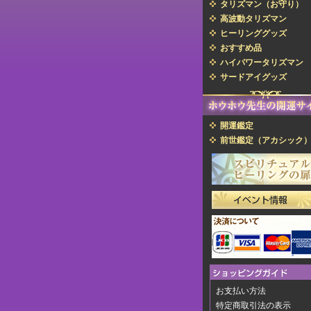
タリズマン（お守り）
高波動タリズマン
ヒーリンググッズ
おすすめ品
ハイパワータリズマン
サードアイグッズ
開運鑑定
前世鑑定（アカシック
お支払い方法
特定商取引法の表示