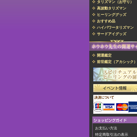
タリズマン（お守り）
高波動タリズマン
ヒーリンググッズ
おすすめ品
ハイパワータリズマン
サードアイグッズ
開運鑑定
前世鑑定（アカシック
お支払い方法
特定商取引法の表示