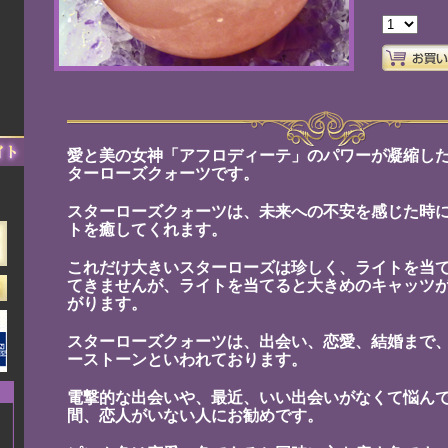
愛と美の女神「アフロディーテ」のパワーが凝縮し
ターローズクォーツです。
）
スターローズクォーツは、未来への不安を感じた時
トを癒してくれます。
これだけ大きいスターローズは珍しく、ライトを当
てきませんが、ライトを当てると大きめのキャッツ
がります。
スターローズクォーツは、出会い、恋愛、結婚まで
ーストーンといわれております。
電撃的な出会いや、最近、いい出会いがなくて悩ん
間、恋人がいない人にお勧めです。