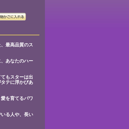
た、最高品質のス
に、あなたのハー
ててもスターは出
がタテに浮かびあ
、愛を育てるパワ
でいる人や、長い