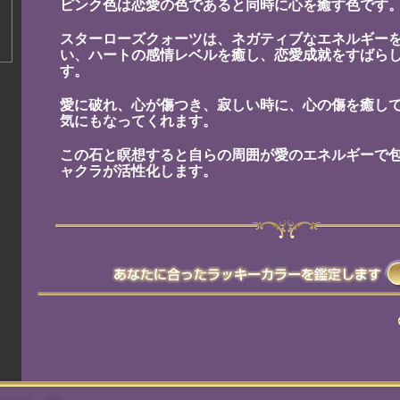
ピンク色は恋愛の色であると同時に心を癒す色です
スターローズクォーツは、ネガティブなエネルギー
い、ハートの感情レベルを癒し、恋愛成就をすばら
す。
愛に破れ、心が傷つき、寂しい時に、心の傷を癒し
気にもなってくれます。
この石と瞑想すると自らの周囲が愛のエネルギーで
ャクラが活性化します。