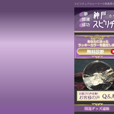
スピリチュアルヒーラー小島鳳豐