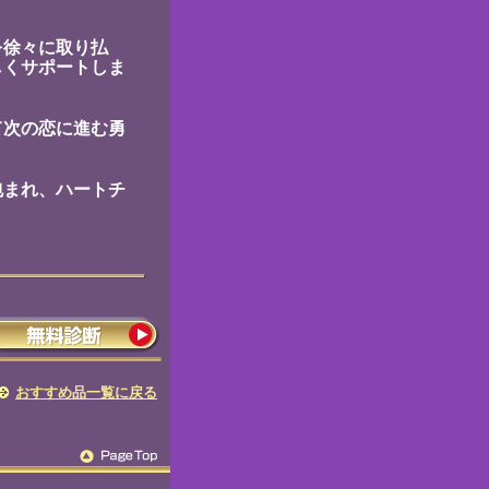
。
を徐々に取り払
しくサポートしま
て次の恋に進む勇
包まれ、ハートチ
おすすめ品一覧に戻る